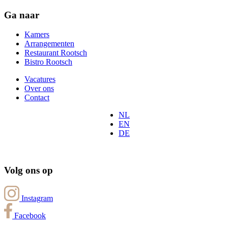
Ga naar
Kamers
Arrangementen
Restaurant Rootsch
Bistro Rootsch
Vacatures
Over ons
Contact
NL
EN
DE
Volg ons op
Instagram
Facebook